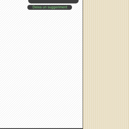
Deixa un suggeriment