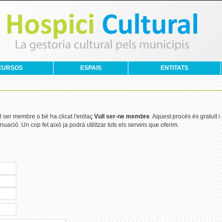
CURSOS
ESPAIS
ENTITATS
 ser membre o bé ha clicat l'enllaç
Vull ser-ne membre
. Aquest procés és gratuït
uació. Un cop fet això ja podrà utilitzar tots els serveis que oferim.