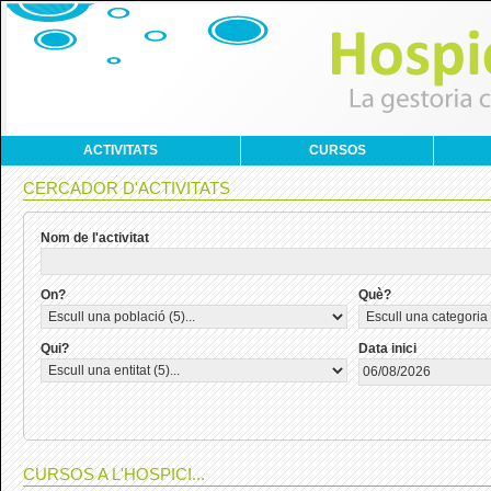
ACTIVITATS
CURSOS
CERCADOR D'ACTIVITATS
Nom de l'activitat
On?
Què?
Qui?
Data inici
CURSOS A L'HOSPICI...