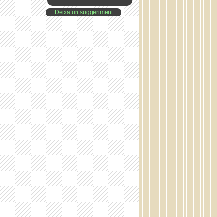
Deixa un suggeriment