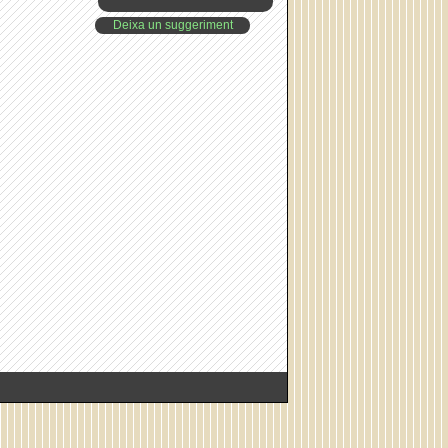
Deixa un suggeriment