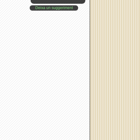
Deixa un suggeriment