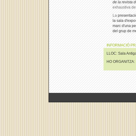
de la revista 
exhaustiva de
La
presentaci
la sala d'expos
marc d'una pe
del grup de mú
INFORMACIÓ PR
LLOC: Sala Antiga
HO ORGANITZA: D