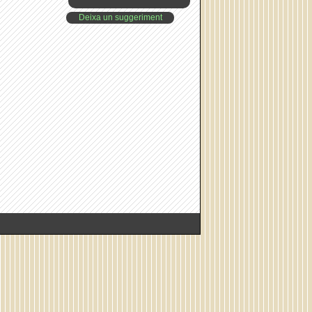
Deixa un suggeriment