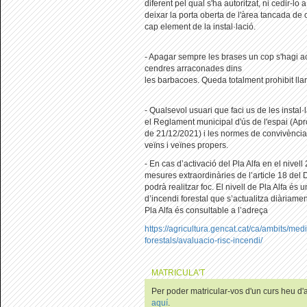
diferent pel qual s'ha autoritzat, ni cedir-lo
deixar la porta oberta de l'àrea tancada de
cap element de la instal·lació.
- Apagar sempre les brases un cop s'hagi ac
cendres arraconades dins
les barbacoes. Queda totalment prohibit llan
- Qualsevol usuari que faci us de les instal
el Reglament municipal d'ús de l'espai (A
de 21/12/2021) i les normes de convivència
veïns i veïnes propers.
- En cas d’activació del Pla Alfa en el nivell
mesures extraordinàries de l’article 18 del
podrà realitzar foc. El nivell de Pla Alfa és u
d’incendi forestal que s’actualitza diàriament
Pla Alfa és consultable a l’adreça
https://agricultura.gencat.cat/ca/ambits/med
forestals/avaluacio-risc-incendi/
MATRICULA'T
Per poder matricular-vos d'un curs heu d'au
aquí
.