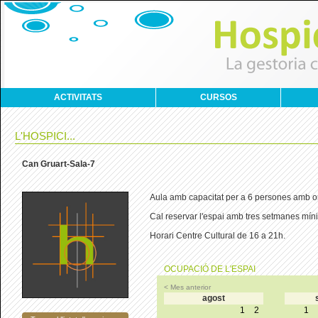
ACTIVITATS
CURSOS
L'HOSPICI...
Can Gruart-Sala-7
Aula amb capacitat per a 6 persones amb o
Cal reservar l'espai amb tres setmanes míni
Horari Centre Cultural de 16 a 21h.
OCUPACIÓ DE L'ESPAI
< Mes anterior
agost
1
2
1