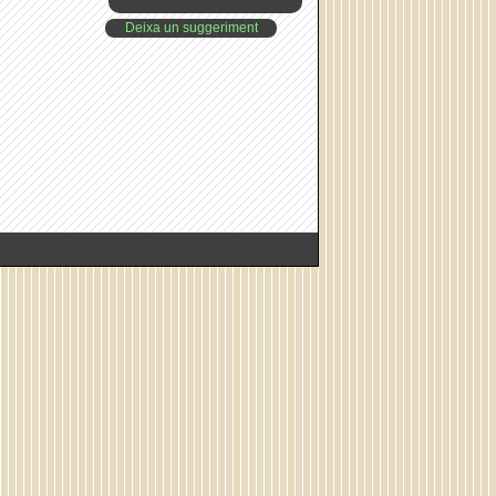
Deixa un suggeriment