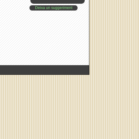
Deixa un suggeriment