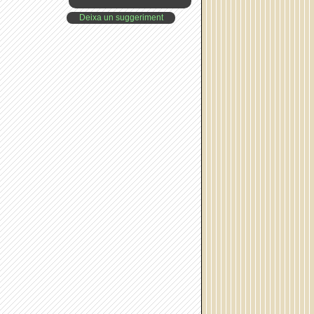
Deixa un suggeriment